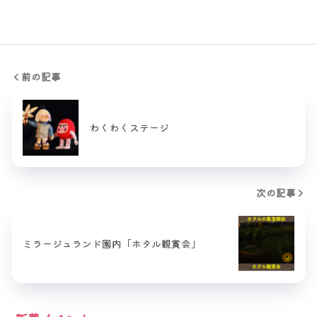
前の記事
わくわくステージ
次の記事
ミラージュランド園内「ホタル観賞会」