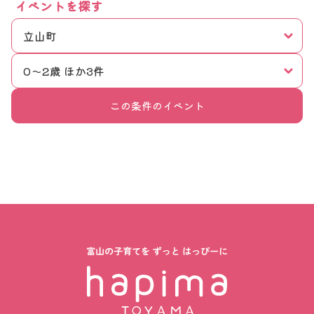
イベントを探す
立山町
0〜2歳 ほか3件
この条件のイベント