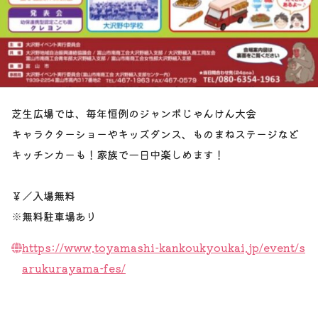
芝生広場では、毎年恒例のジャンボじゃんけん大会
キャラクターショーやキッズダンス、ものまねステージなど
キッチンカーも！家族で一日中楽しめます！
￥／入場無料
※無料駐車場あり
https://www.toyamashi-kankoukyoukai.jp/event/s
arukurayama-fes/